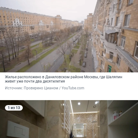
Жилье расположено в Даниловском районе Москвы, где Шаляпин
живет уже почти два десятилетия
Источник: 
Проверено Цианом / YouTube.com
1 из 13