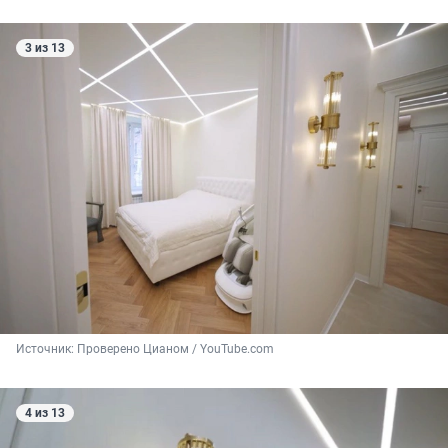
3 из 13
Источник: 
Проверено Цианом / YouTube.com
4 из 13