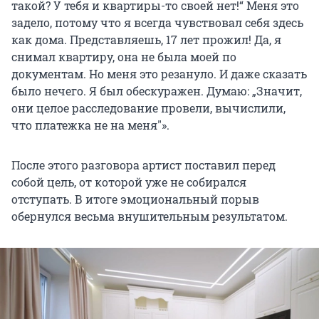
такой? У тебя и квартиры-то своей нет!“ Меня это
задело, потому что я всегда чувствовал себя здесь
как дома. Представляешь, 17 лет прожил! Да, я
снимал квартиру, она не была моей по
документам. Но меня это резануло. И даже сказать
было нечего. Я был обескуражен. Думаю: „Значит,
они целое расследование провели, вычислили,
что платежка не на меня
"».
После этого разговора артист поставил перед
собой цель, от которой уже не собирался
отступать. В итоге эмоциональный порыв
обернулся весьма внушительным результатом.