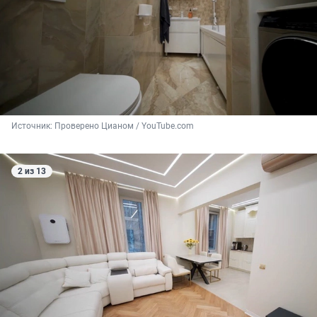
Источник: 
Проверено Цианом / YouTube.com
2 из 13