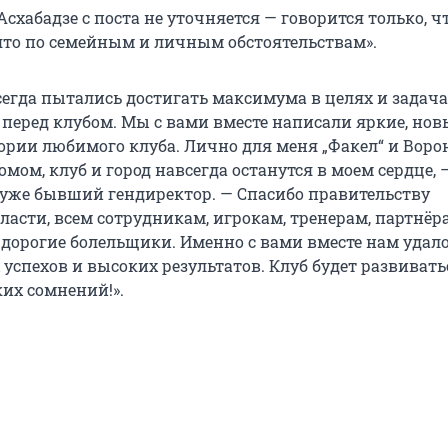
схабадзе с поста не уточняется — говорится только, ч
то по семейным и личным обстоятельствам».
сегда пытались достигать максимума в целях и задача
 перед клубом. Мы с вами вместе написали яркие, нов
ории любимого клуба. Лично для меня „Факел“ и Воро
мом, клуб и город навсегда останутся в моем сердце, 
 уже бывший гендиректор. — Спасибо правительству
ласти, всем сотрудникам, игрокам, тренерам, партнёр
, дорогие болельщики. Именно с вами вместе нам удал
успехов и высоких результатов. Клуб будет развивать
ких сомнений!».