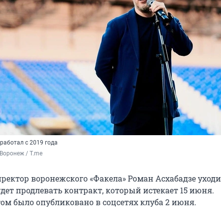
работал с 2019 года
Воронеж / T.me
ректор воронежского «Факела» Роман Асхабадзе уходи
удет продлевать контракт, который истекает 15 июня.
том было опубликовано в соцсетях клуба 2 июня.