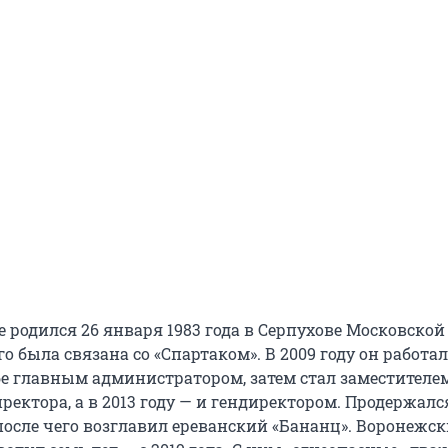
 родился 26 января 1983 года в Серпухове Московской
го была связана со «Спартаком». В 2009 году он работал
е главным администратором, затем стал заместителе
ректора, а в 2013 году — и гендиректором. Продержалс
 после чего возглавил ереванский «Бананц». Воронежс