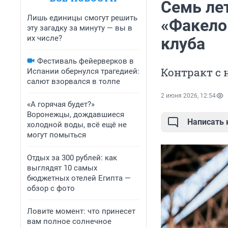
Семь ле
Лишь единицы смогут решить
«Факело
эту загадку за минуту — вы в
их числе?
клуба
Фестиваль фейерверков в
Контракт с 
Испании обернулся трагедией:
салют взорвался в толпе
2 июня 2026, 12:54
«А горячая будет?»
Воронежцы, дождавшиеся
Написать
холодной воды, всё ещё не
могут помыться
Отдых за 300 рублей: как
выглядят 10 самых
бюджетных отелей Египта —
обзор с фото
Ловите момент: что принесет
вам полное солнечное