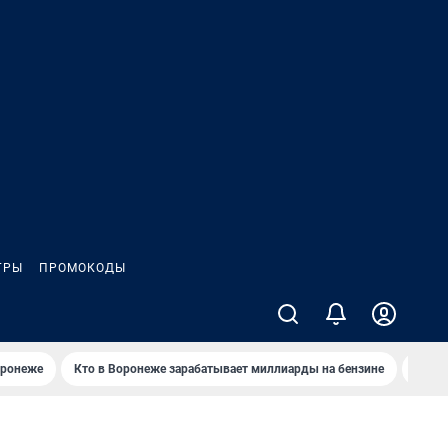
ГРЫ
ПРОМОКОДЫ
оронеже
Кто в Воронеже зарабатывает миллиарды на бензине
Где в