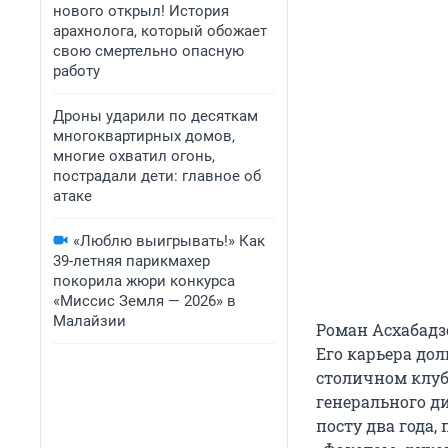
нового открыл! История
арахнолога, который обожает
свою смертельно опасную
работу
Дроны ударили по десяткам
многоквартирных домов,
многие охватил огонь,
пострадали дети: главное об
атаке
«Люблю выигрывать!» Как
39-летняя парикмахер
покорила жюри конкурса
«Миссис Земля — 2026» в
Малайзии
Роман Асхабадзе
Его карьера дол
столичном клуб
генерального ди
посту два года,