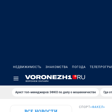
НЕДВИЖИМОСТЬ
ЗНАКОМСТВА
ПОГОДА
ТЕЛЕПРОГР
Арест топ-менеджеров ЭФКО по делу о мошенничестве
Где о
СПОРТ
«ФАКЕЛ»
ВСЕ НОВОСТИ