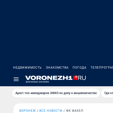
НЕДВИЖИМОСТЬ
ЗНАКОМСТВА
ПОГОДА
ТЕЛЕПРОГР
Арест топ-менеджеров ЭФКО по делу о мошенничестве
Где о
ВОРОНЕЖ
ВСЕ НОВОСТИ
ФК ФАКЕЛ