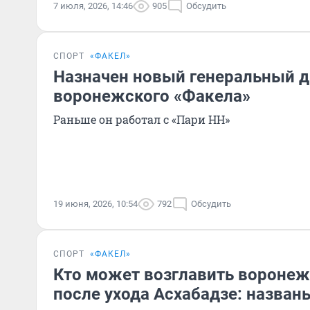
7 июля, 2026, 14:46
905
Обсудить
СПОРТ
«ФАКЕЛ»
Назначен новый генеральный 
воронежского «Факела»
Раньше он работал с «Пари НН»
19 июня, 2026, 10:54
792
Обсудить
СПОРТ
«ФАКЕЛ»
Кто может возглавить воронеж
после ухода Асхабадзе: назва