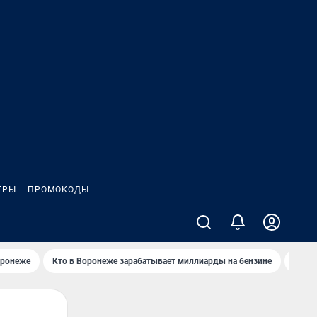
ГРЫ
ПРОМОКОДЫ
оронеже
Кто в Воронеже зарабатывает миллиарды на бензине
Где в