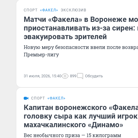
СПОРТ
«ФАКЕЛ»
ЭКСКЛЮЗИВ
Матчи «Факела» в Воронеже мо
приостанавливать из-за сирен: 
эвакуировать зрителей
Новую меру безопасности ввели после возвр
Премьер-лигу
31 июля, 2026, 15:40
899
Обсудить
СПОРТ
«ФАКЕЛ»
Капитан воронежского «Факела
головку сыра как лучший игрок
махачкалинского «Динамо»
Вес необычного приза — 15 килограмм