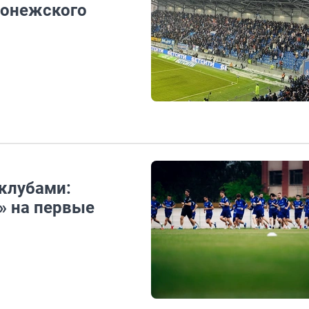
ронежского
 клубами:
» на первые