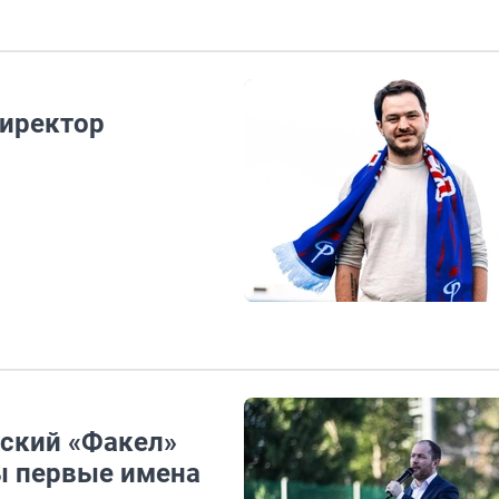
директор
ский «Факел»
ны первые имена