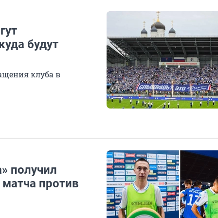
гут
куда будут
ащения клуба в
» получил
 матча против