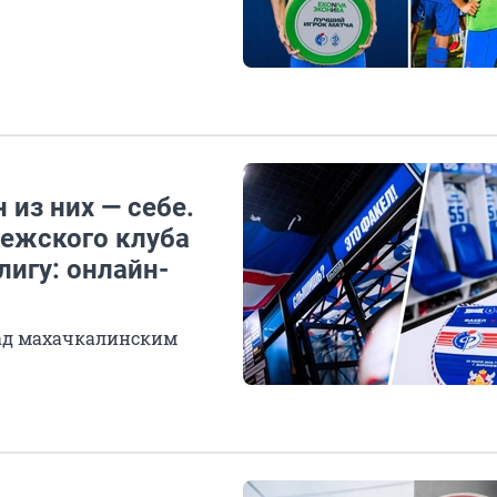
 из них — себе.
ежского клуба
игу: онлайн-
над махачкалинским