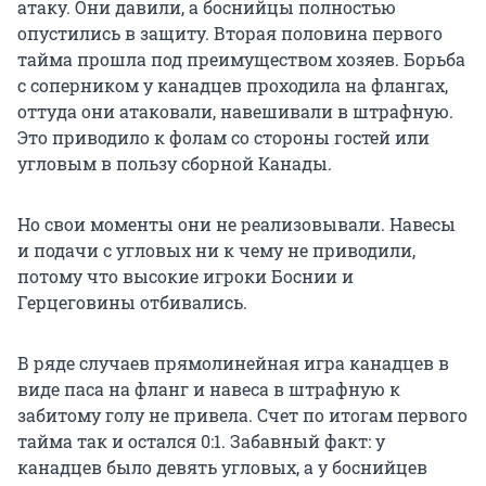
атаку. Они давили, а боснийцы полностью
опустились в защиту. Вторая половина первого
тайма прошла под преимуществом хозяев. Борьба
с соперником у канадцев проходила на флангах,
оттуда они атаковали, навешивали в штрафную.
Это приводило к фолам со стороны гостей или
угловым в пользу сборной Канады.
Но свои моменты они не реализовывали. Навесы
и подачи с угловых ни к чему не приводили,
потому что высокие игроки Боснии и
Герцеговины отбивались.
В ряде случаев прямолинейная игра канадцев в
виде паса на фланг и навеса в штрафную к
забитому голу не привела. Счет по итогам первого
тайма так и остался 0:1. Забавный факт: у
канадцев было девять угловых, а у боснийцев