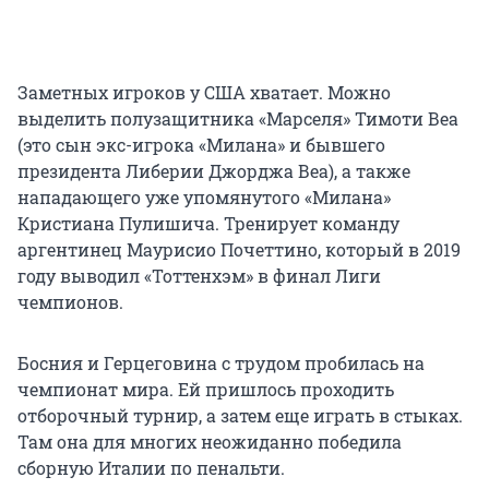
Заметных игроков у США хватает. Можно
выделить полузащитника «Марселя» Тимоти Веа
(это сын экс-игрока «Милана» и бывшего
президента Либерии Джорджа Веа), а также
нападающего уже упомянутого «Милана»
Кристиана Пулишича. Тренирует команду
аргентинец Маурисио Почеттино, который в 2019
году выводил «Тоттенхэм» в финал Лиги
чемпионов.
Босния и Герцеговина с трудом пробилась на
чемпионат мира. Ей пришлось проходить
отборочный турнир, а затем еще играть в стыках.
Там она для многих неожиданно победила
сборную Италии по пенальти.