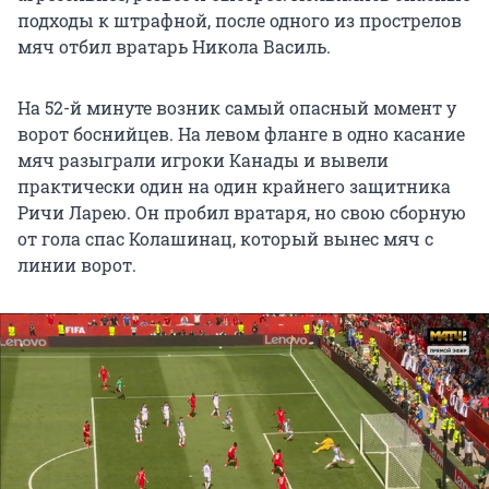
подходы к штрафной, после одного из прострелов
мяч отбил вратарь Никола Василь.
На 52-й минуте возник самый опасный момент у
ворот боснийцев. На левом фланге в одно касание
мяч разыграли игроки Канады и вывели
практически один на один крайнего защитника
Ричи Ларею. Он пробил вратаря, но свою сборную
от гола спас Колашинац, который вынес мяч с
линии ворот.