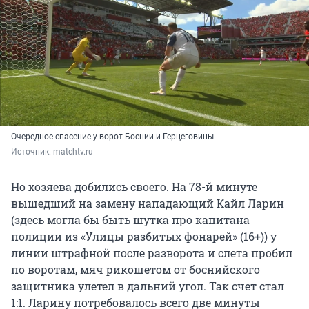
Очередное спасение у ворот Боснии и Герцеговины
Источник: 
matchtv.ru
Но хозяева добились своего. На 78-й минуте
вышедший на замену нападающий Кайл Ларин
(здесь могла бы быть шутка про капитана
полиции из «Улицы разбитых фонарей» (16+)) у
линии штрафной после разворота и слета пробил
по воротам, мяч рикошетом от боснийского
защитника улетел в дальний угол. Так счет стал
1:1. Ларину потребовалось всего две минуты