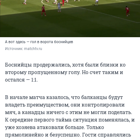
А вот здесь — гол в ворота боснийцев
Источник: 
matchtv.ru
Боснийцы продержались, хотя были близки ко
второму пропущенному голу. Но счет таким и
остался — 1:1.
В начале матча казалось, что балканцы будут
владеть преимуществом, они контролировали
мяч, а канадцы ничего с этим не могли поделать.
К середине первого тайма ситуация поменялась, и
уже хозяева атаковали больше. Только
прямолинейно и безуспешно. Гости справлялись