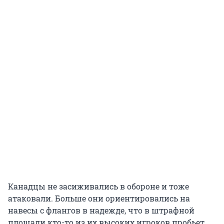
Канадцы не засиживались в обороне и тоже
атаковали. Больше они ориентировались на
навесы с флангов в надежде, что в штрафной
площади кто-то из их высоких игроков пробьет