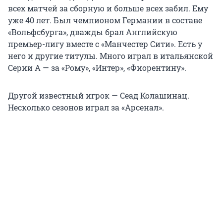
всех матчей за сборную и больше всех забил. Ему
уже 40 лет. Был чемпионом Германии в составе
«Вольфсбурга», дважды брал Английскую
премьер-лигу вместе с «Манчестер Сити». Есть у
него и другие титулы. Много играл в итальянской
Серии А — за «Рому», «Интер», «Фиорентину».
Другой известный игрок — Сеад Колашинац.
Несколько сезонов играл за «Арсенал».