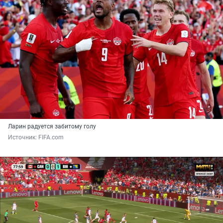
Ларин радуется забитому голу
Источник: 
FIFA.com