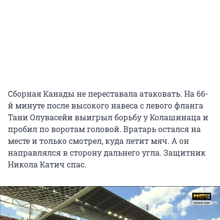
Сборная Канады не переставала атаковать. На 66-
й минуте после высокого навеса с левого фланга
Тани Олувасейи выигрыл борьбу у Колашинаца и
пробил по воротам головой. Вратарь остался на
месте и только смотрел, куда летит мяч. А он
направлялся в сторону дальнего угла. Защитник
Никола Катич спас.