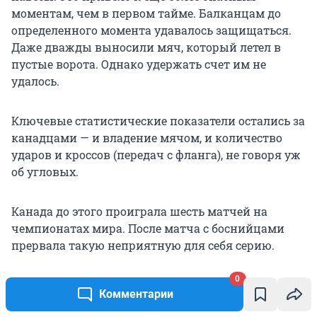
моментам, чем в первом тайме. Балканцам до
определенного момента удавалось защищаться.
Даже дважды выносили мяч, который летел в
пустые ворота. Однако удержать счет им не
удалось.
Ключевые статистические показатели остались за
канадцами — и владение мячом, и количество
ударов и кроссов (передач с фланга), не говоря уж
об угловых.
Канада до этого проиграла шесть матчей на
чемпионатах мира. После матча с боснийцами
прервала такую неприятную для себя серию.
0
США разнесли Парагвай
Комментарии
В Лос-Анджелесе сборная США без проблем