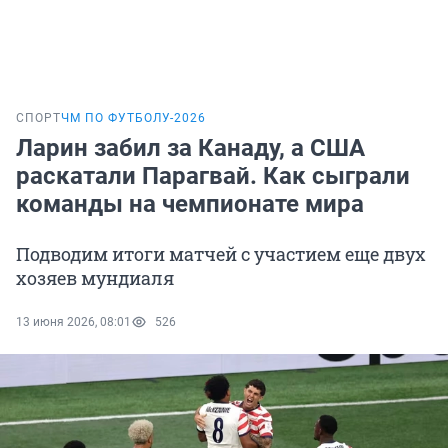
СПОРТ
ЧМ ПО ФУТБОЛУ-2026
Ларин забил за Канаду, а США
раскатали Парагвай. Как сыграли
команды на чемпионате мира
Подводим итоги матчей с участием еще двух
хозяев мундиаля
13 июня 2026, 08:01
526