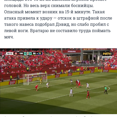
головой. Но весь верх снимали боснийцы.
Опасный момент возник на 15-й минуте. Такая
атака привела к удару — отскок в штрафной после
такого навеса подобрал Дэвид, но слабо пробил с
левой ноги. Вратарю не составило труда поймать
мяч.