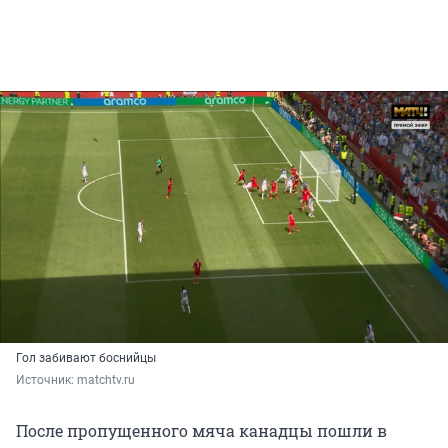
Гол забивают боснийцы
Источник: 
matchtv.ru
После пропущенного мяча канадцы пошли в