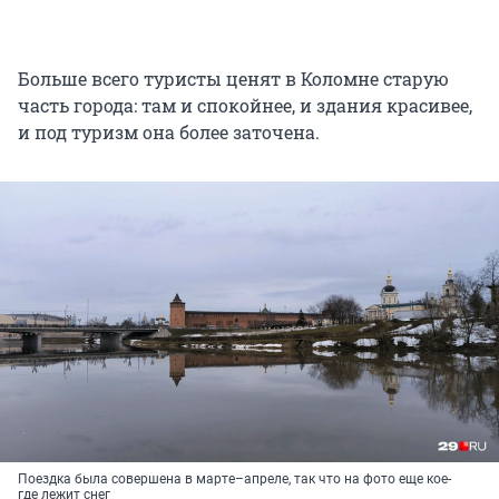
Больше всего туристы ценят в Коломне старую
часть города: там и спокойнее, и здания красивее,
и под туризм она более заточена.
Поездка была совершена в марте–апреле, так что на фото еще кое-
где лежит снег