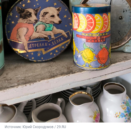
Источник: 
Юрий Скородумов / 29.RU