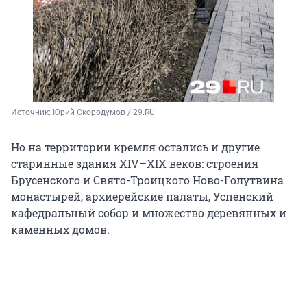
Источник: 
Юрий Скородумов / 29.RU
Но на территории кремля остались и другие
старинные здания XIV–XIX веков: строения
Брусенского и Свято-Троицкого Ново-Голутвина
монастырей, архиерейские палаты, Успенский
кафедральный собор и множество деревянных и
каменных домов.