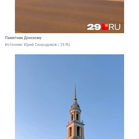
Памятник Донскому
Источник: 
Юрий Скородумов / 29.RU