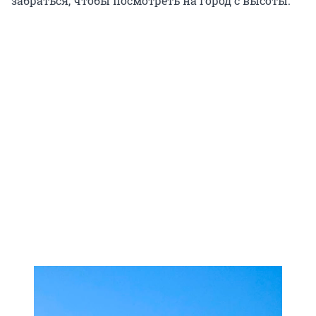
забраться, чтобы посмотреть на город с высоты.