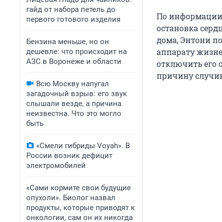
гайд от набора петель до
По информации 
первого готового изделия
остановка сердц
дома, Энтони п
Бензина меньше, но он
аппарату жизне
дешевле: что происходит на
АЗС в Воронеже и области
отключить его 
причину случи
Всю Москву напугал
загадочный взрыв: его звук
слышали везде, а причина
неизвестна. Что это могло
быть
«Смели гибриды Voyah». В
России возник дефицит
электромобилей
«Сами кормите свои будущие
опухоли». Биолог назвал
продукты, которые приводят к
онкологии, сам он их никогда