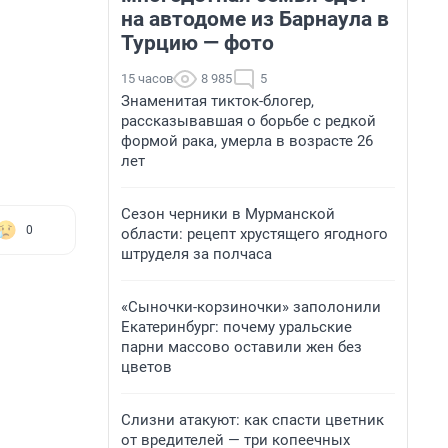
на автодоме из Барнаула в
Турцию — фото
15 часов
8 985
5
Знаменитая тикток-блогер,
рассказывавшая о борьбе с редкой
формой рака, умерла в возрасте 26
лет
Сезон черники в Мурманской
0
области: рецепт хрустящего ягодного
штруделя за полчаса
«Сыночки-корзиночки» заполонили
Екатеринбург: почему уральские
парни массово оставили жен без
цветов
Слизни атакуют: как спасти цветник
от вредителей — три копеечных