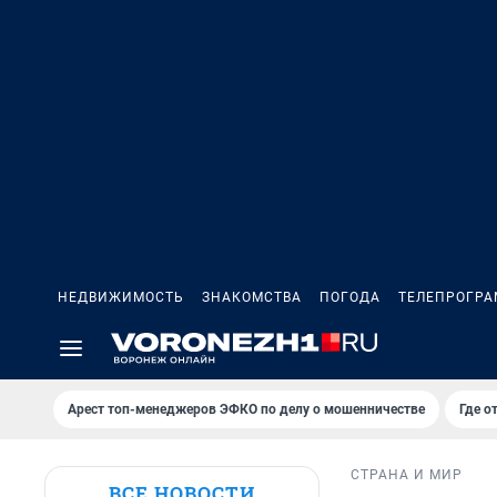
НЕДВИЖИМОСТЬ
ЗНАКОМСТВА
ПОГОДА
ТЕЛЕПРОГР
Арест топ-менеджеров ЭФКО по делу о мошенничестве
Где о
СТРАНА И МИР
ВСЕ НОВОСТИ