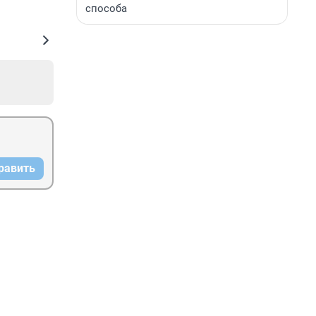
способа
равить