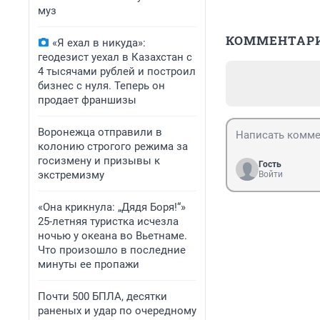
муз
КОММЕНТАР
«Я ехал в никуда»:
геодезист уехал в Казахстан с
4 тысячами рублей и построил
бизнес с нуля. Теперь он
продает франшизы
Воронежца отправили в
колонию строгого режима за
госизмену и призывы к
Гость
экстремизму
Войти
«Она крикнула: „Дядя Боря!“»
25-летняя туристка исчезла
ночью у океана во Вьетнаме.
Что произошло в последние
минуты ее пропажи
Почти 500 БПЛА, десятки
раненых и удар по очередному