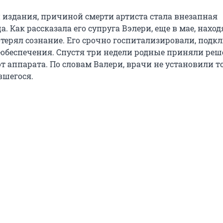
издания, причиной смерти артиста стала внезапная
а. Как рассказала его супруга Вэлери, еще в мае, наход
отерял сознание. Его срочно госпитализировали, подк
обеспечения. Спустя три недели родные приняли реш
от аппарата. По словам Валери, врачи не установили 
вшегося.