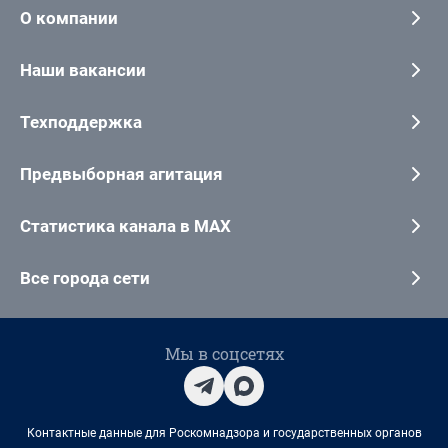
О компании
Наши вакансии
Техподдержка
Предвыборная агитация
Статистика канала в MAX
Все города сети
Мы в соцсетях
Контактные данные для Роскомнадзора и государственных органов