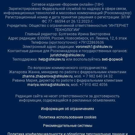
Сетевое издание «Воронеж онлайн» (18+)
Зарегистрировано Федеральной службой по надзору в сфере связи,
информационных технологий и массовых коммуникаций (Роскомнадзор)
Регистрационный номер и дата принятия решения о регистрации: ЭЛ №
ФС 77 - 86594 от 26.12.2023 г.
Учредитель: Общество с ограниченной ответственностью "ИНТЕРНЕТ
ТЕХНОЛОГИИ"
Главный редактор: Булгакова Ирина Викторовна
Адрес редакции: 630099, Россия, Новосибирск, ул. Ленина, 12, 6 этаж
Телефоны (круглосуточно): +79122863636
Электронный адрес редакции:
voronezh1@shkulev.ru
Контактные данные для Роскомнадзора и государственных органов:
juristchel@shkulev.ru
Техподдержка:
help@shkulev.ru
или воспользуйтесь
веб-формой
По вопросам коммерческого сотрудничества:
Жапарова Жанна, менеджер по работе с федеральными клиентами
zhanna.zhaparova@shkulev.ru
, моб. + 7 982 640 34 32
Ревина Мария, директор по работе с федеральными клиентами
mariya.revina@shkulev.ru
, моб. +7 910 402 4056
Редакция сайта не несет ответственности за достоверность
информации, содержащейся в рекламных объявлениях.
Информация об ограничениях
Политика использования cookies
Рекомендательные системы
Политика конфиденциальности и обработки персональных данных и