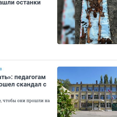
ашли останки
В
ать»: педагогам
ошел скандал с
е, чтобы они прошли на