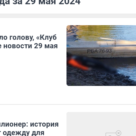
да за 29 мая 2024
о голову, «Клуб
 новости 29 мая
ллионер: история
т одежду для