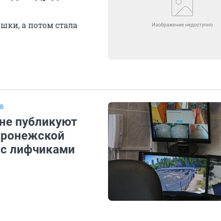
шки, а потом стала
В
 не публикуют
воронежской
 с лифчиками