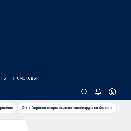
ГРЫ
ПРОМОКОДЫ
оронеже
Кто в Воронеже зарабатывает миллиарды на бензине
Где в