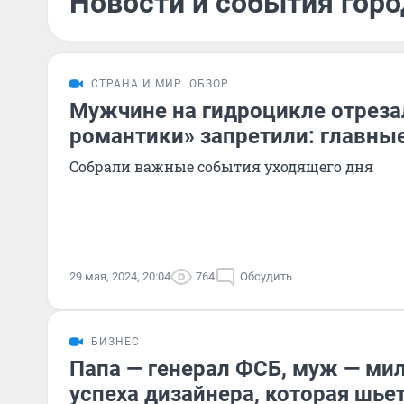
Новости и события горо
СТРАНА И МИР
ОБЗОР
Мужчине на гидроцикле отрезал
романтики» запретили: главные
Собрали важные события уходящего дня
29 мая, 2024, 20:04
764
Обсудить
БИЗНЕС
Папа — генерал ФСБ, муж — ми
успеха дизайнера, которая шье