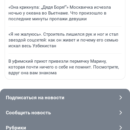
«Она крикнула: „Дядя Боря!“» Москвичка исчезла
ночью у океана во Вьетнаме. Что произошло в
последние минуты пропажи девушки
«Я не жалуюсь». Строитель лишился рук и ног и стал
звездой соцсетей: как он живет и почему его семью
искал весь Узбекистан
В уфимский приют привезли пермячку Марину,
которая почти ничего о себе не помнит. Посмотрите,
вдруг она вам знакома
Подписаться на новости
Сообщить новость
Рубрики