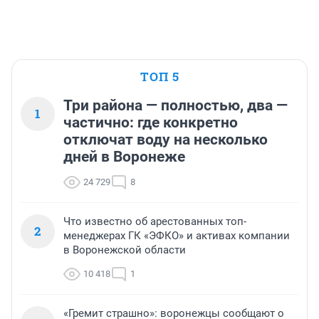
ТОП 5
Три района — полностью, два —
1
частично: где конкретно
отключат воду на несколько
дней в Воронеже
24 729
8
Что известно об арестованных топ-
2
менеджерах ГК «ЭФКО» и активах компании
в Воронежской области
10 418
1
«Гремит страшно»: воронежцы сообщают о