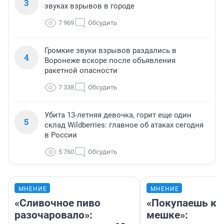
3
звуках взрывов в городе
7 969
Обсудить
Громкие звуки взрывов раздались в
4
Воронеже вскоре после объявления
ракетной опасности
7 338
Обсудить
Убита 13-летняя девочка, горит еще один
5
склад Wildberries: главное об атаках сегодня
в России
5 760
Обсудить
МНЕНИЕ
МНЕНИЕ
«Сливочное пиво
«Покупаешь ко
разочаровало»:
мешке»: