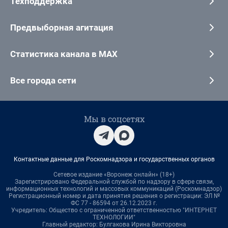
Техподдержка
Предвыборная агитация
Статистика канала в MAX
Все города сети
Мы в соцсетях
Контактные данные для Роскомнадзора и государственных органов
Сетевое издание «Воронеж онлайн» (18+)
Зарегистрировано Федеральной службой по надзору в сфере связи,
информационных технологий и массовых коммуникаций (Роскомнадзор)
Регистрационный номер и дата принятия решения о регистрации: ЭЛ №
ФС 77 - 86594 от 26.12.2023 г.
Учредитель: Общество с ограниченной ответственностью "ИНТЕРНЕТ
ТЕХНОЛОГИИ"
Главный редактор: Булгакова Ирина Викторовна