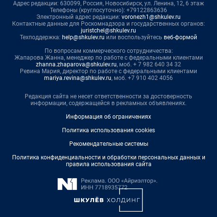
Адрес редакции: 630099, Россия, Новосибирск, ул. Ленина, 12, 6 этаж
Телефоны (круглосуточно): +79122863636
Электронный адрес редакции:
voronezh1@shkulev.ru
Контактные данные для Роскомнадзора и государственных органов:
juristchel@shkulev.ru
Техподдержка:
help@shkulev.ru
или воспользуйтесь
веб-формой
По вопросам коммерческого сотрудничества:
Жапарова Жанна, менеджер по работе с федеральными клиентами
zhanna.zhaparova@shkulev.ru
, моб. + 7 982 640 34 32
Ревина Мария, директор по работе с федеральными клиентами
mariya.revina@shkulev.ru
, моб. +7 910 402 4056
Редакция сайта не несет ответственности за достоверность
информации, содержащейся в рекламных объявлениях.
Информация об ограничениях
Политика использования cookies
Рекомендательные системы
Политика конфиденциальности и обработки персональных данных и
правила использования сайта