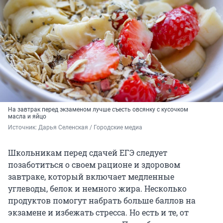
На завтрак перед экзаменом лучше съесть овсянку с кусочком
масла и яйцо
Источник: 
Дарья Селенская / Городские медиа
Школьникам перед сдачей ЕГЭ следует
позаботиться о своем рационе и здоровом
завтраке, который включает медленные
углеводы, белок и немного жира. Несколько
продуктов помогут набрать больше баллов на
экзамене и избежать стресса. Но есть и те, от