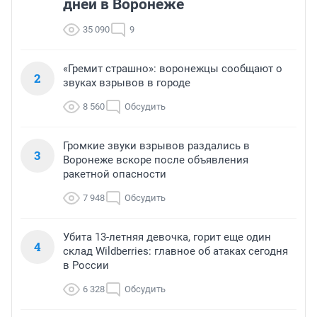
дней в Воронеже
35 090
9
«Гремит страшно»: воронежцы сообщают о
2
звуках взрывов в городе
8 560
Обсудить
Громкие звуки взрывов раздались в
3
Воронеже вскоре после объявления
ракетной опасности
7 948
Обсудить
Убита 13-летняя девочка, горит еще один
4
склад Wildberries: главное об атаках сегодня
в России
6 328
Обсудить