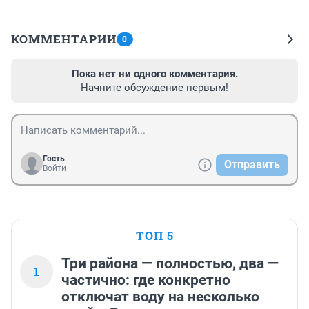
КОММЕНТАРИИ
0
Пока нет ни одного комментария.
Начните обсуждение первым!
Гость
Отправить
Войти
ТОП 5
Три района — полностью, два —
1
частично: где конкретно
отключат воду на несколько