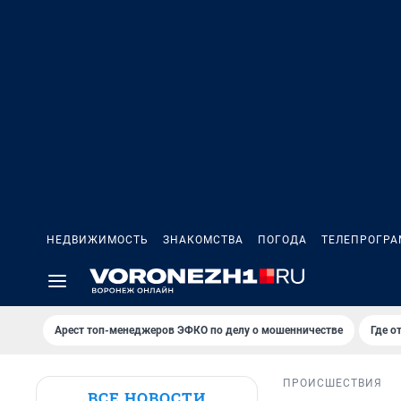
НЕДВИЖИМОСТЬ
ЗНАКОМСТВА
ПОГОДА
ТЕЛЕПРОГР
Арест топ-менеджеров ЭФКО по делу о мошенничестве
Где о
ПРОИСШЕСТВИЯ
ВСЕ НОВОСТИ