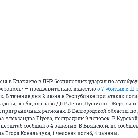
юня в Енакиево в ДНР беспилотник ударил по автобусу
ерополь» — предварительно, известно
о 7 убитых и 11
 В течение дня 2 июня в Республике при атаках поги
традали, сообщил глава ДНР Денис Пушилин. Жертвы и
х приграничных регионах. В Белгородской области, п
а Александра Шуева, пострадали 9 человек. В Курской
перштаб сообщал о 4 раненых. В Брянской, по сообщ
а Егора Ковальчука, 1 человек погиб, 4 ранены.