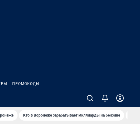
ГРЫ
ПРОМОКОДЫ
оронеже
Кто в Воронеже зарабатывает миллиарды на бензине
Где в