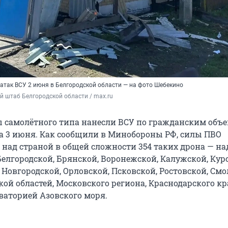
 атак ВСУ 2 июня в Белгородской области — на фото Шебекино
 штаб Белгородской области / max.ru
 самолётного типа нанесли ВСУ по гражданским объе
на 3 июня. Как сообщили в Минобороны РФ, силы ПВО
над страной в общей сложности 354 таких дрона — на
елгородской, Брянской, Воронежской, Калужской, Кур
Новгородской, Орловской, Псковской, Ростовской, Смо
кой областей, Московского региона, Краснодарского кр
ваторией Азовского моря.