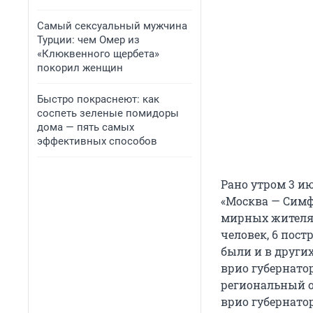
Самый сексуальный мужчина
Турции: чем Омер из
«Клюквенного щербета»
покорил женщин
Быстро покраснеют: как
соспеть зеленые помидоры
дома — пять самых
эффективных способов
Рано утром 3 и
«Москва — Симф
мирных жителях.
человек, 6 пос
были и в други
врио губернатор
региональный о
врио губернатор