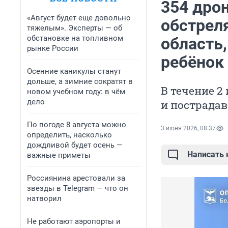
354 дрон
«Август будет еще довольно
обстрел
тяжелым». Эксперты — об
обстановке на топливном
область
рынке России
ребёнок
Осенние каникулы станут
дольше, а зимние сократят в
В течение 2
новом учебном году: в чём
дело
и пострада
По погоде 8 августа можно
3 июня 2026, 08:37
определить, насколько
дождливой будет осень —
Написать
важные приметы
Россиянина арестовали за
звезды в Telegram — что он
натворил
Не работают аэропорты и