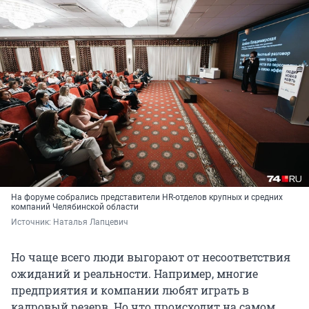
На форуме собрались представители HR-отделов крупных и средних
компаний Челябинской области
Источник: 
Наталья Лапцевич
Но чаще всего люди выгорают от несоответствия
ожиданий и реальности. Например, многие
предприятия и компании любят играть в
кадровый резерв. Но что происходит на самом