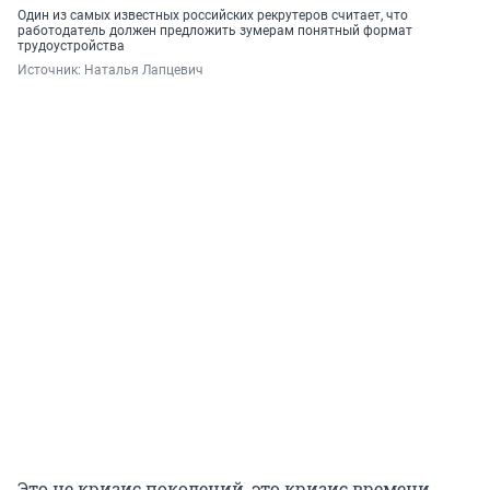
Один из самых известных российских рекрутеров считает, что
работодатель должен предложить зумерам понятный формат
трудоустройства
Источник: 
Наталья Лапцевич 
Это не кризис поколений, это кризис времени.