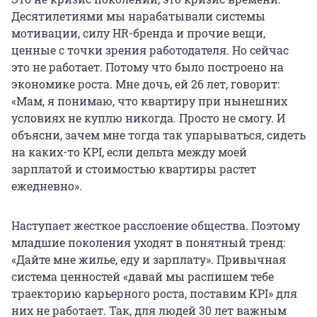
Десятилетиями мы нарабатывали системы
мотивации, силу HR-бренда и прочие вещи,
ценные с точки зрения работодателя. Но сейчас
это не работает. Потому что было построено на
экономике роста. Мне дочь, ей 26 лет, говорит:
«Мам, я понимаю, что квартиру при нынешних
условиях не куплю никогда. Просто не смогу. И
объясни, зачем мне тогда так упарываться, сидеть
на каких-то KPI, если дельта между моей
зарплатой и стоимостью квартиры растет
ежедневно».
Наступает жесткое расслоение общества. Поэтому
младшие поколения уходят в понятный тренд:
«Дайте мне жилье, еду и зарплату». Привычная
система ценностей «давай мы распишем тебе
траекторию карьерного роста, поставим KPI» для
них не работает. Так, для людей 30 лет важным