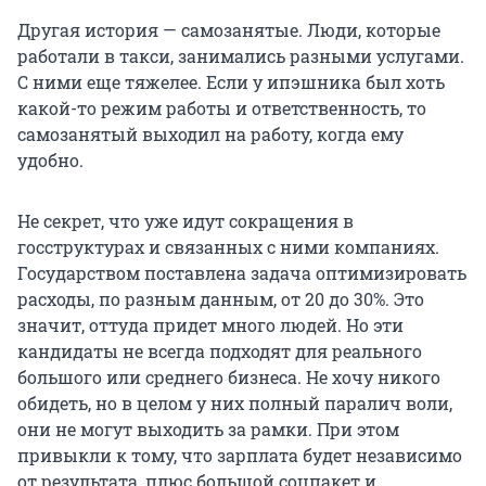
Другая история — самозанятые. Люди, которые
работали в такси, занимались разными услугами.
С ними еще тяжелее. Если у ипэшника был хоть
какой-то режим работы и ответственность, то
самозанятый выходил на работу, когда ему
удобно.
Не секрет, что уже идут сокращения в
госструктурах и связанных с ними компаниях.
Государством поставлена задача оптимизировать
расходы, по разным данным, от 20 до 30%. Это
значит, оттуда придет много людей. Но эти
кандидаты не всегда подходят для реального
большого или среднего бизнеса. Не хочу никого
обидеть, но в целом у них полный паралич воли,
они не могут выходить за рамки. При этом
привыкли к тому, что зарплата будет независимо
от результата, плюс большой соцпакет и