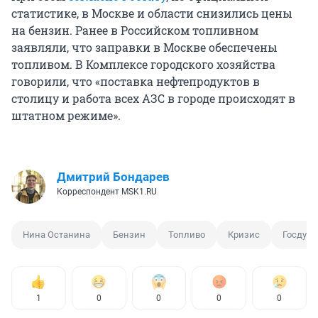
статистике, в Москве и области снизились цены
на бензин. Ранее в Российском топливном
заявляли, что заправки в Москве обеспечены
топливом. В Комплексе городского хозяйства
говорили, что «поставка нефтепродуктов в
столицу и работа всех АЗС в городе происходят в
штатном режиме».
Дмитрий Бондарев
Корреспондент MSK1.RU
Нина Останина
Бензин
Топливо
Кризис
Госдум
1
0
0
0
0