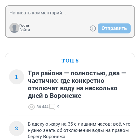
Гость
Отправить
Войти
ТОП 5
Три района — полностью, два —
1
частично: где конкретно
отключат воду на несколько
дней в Воронеже
36 444
9
В адскую жару на 35 с лишним часов: всё, что
2
нужно знать об отключении воды на правом
берегу Воронежа