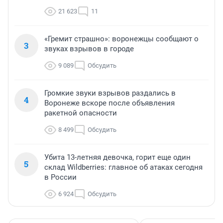
21 623
11
«Гремит страшно»: воронежцы сообщают о
3
звуках взрывов в городе
9 089
Обсудить
Громкие звуки взрывов раздались в
4
Воронеже вскоре после объявления
ракетной опасности
8 499
Обсудить
Убита 13-летняя девочка, горит еще один
5
склад Wildberries: главное об атаках сегодня
в России
6 924
Обсудить