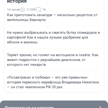
история
14 часов
11 009
14
Как приготовить хачапури — несколько рецептов от
жительницы Барнаула
Не нужно выбрасывать и сжигать ботву помидоров и
картофеля! Как я нашла лучшее удобрение для
яблони и малины
Теряет зрение, но гоняет на мотоцикле и скейте. Как
живет подросток с редчайшим диагнозом, от
которого нет лекарств
«Позавтракал и побежал — это уже привычка»:
история пермского марафонца Владимира Никитина
— он стал чемпионом РФ 35 раз
Подписаться на новости