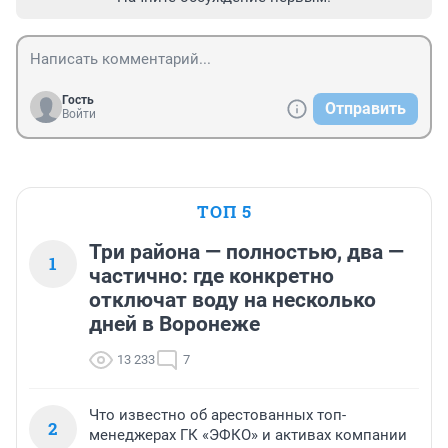
Гость
Отправить
Войти
ТОП 5
Три района — полностью, два —
1
частично: где конкретно
отключат воду на несколько
дней в Воронеже
13 233
7
Что известно об арестованных топ-
2
менеджерах ГК «ЭФКО» и активах компании