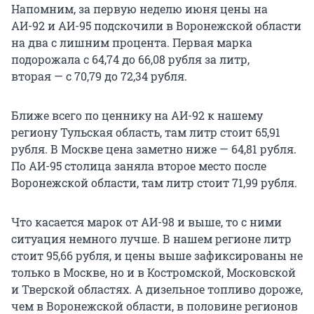
Напомним, за первую неделю июня цены на
АИ-92 и АИ-95 подскочили в Воронежской области
на два с лишним процента. Первая марка
подорожала с 64,74 до 66,08 рубля за литр,
вторая — с 70,79 до 72,34 рубля.
Ближе всего по ценнику на АИ-92 к нашему
региону Тульская область, там литр стоит 65,91
рубля. В Москве цена заметно ниже — 64,81 рубля.
По АИ-95 столица заняла второе место после
Воронежской области, там литр стоит 71,99 рубля.
Что касается марок от АИ-98 и выше, то с ними
ситуация немного лучше. В нашем регионе литр
стоит 95,66 рубля, и цены выше зафиксированы не
только в Москве, но и в Костромской, Московской
и Тверской областях. А дизельное топливо дороже,
чем в Воронежской области, в половине регионов