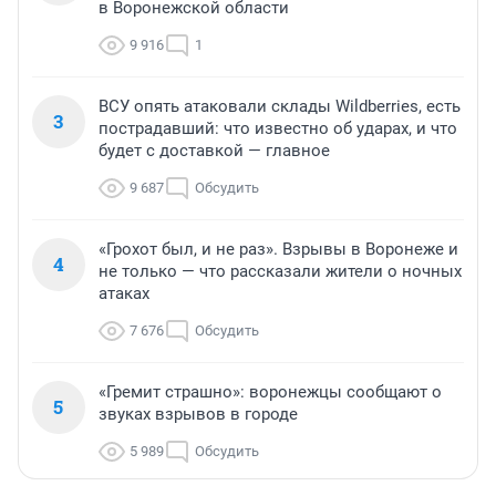
в Воронежской области
9 916
1
ВСУ опять атаковали склады Wildberries, есть
3
пострадавший: что известно об ударах, и что
будет с доставкой — главное
9 687
Обсудить
«Грохот был, и не раз». Взрывы в Воронеже и
4
не только — что рассказали жители о ночных
атаках
7 676
Обсудить
«Гремит страшно»: воронежцы сообщают о
5
звуках взрывов в городе
5 989
Обсудить