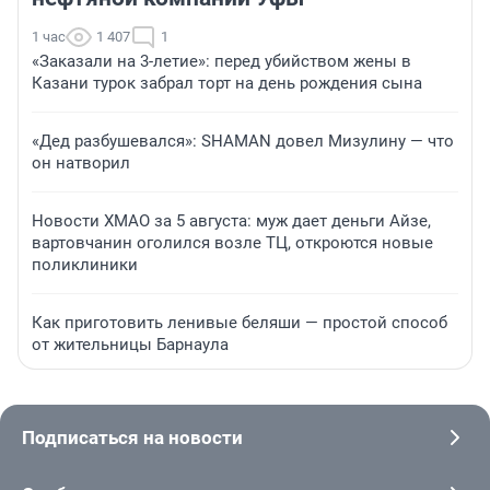
1 час
1 407
1
«Заказали на 3-летие»: перед убийством жены в
Казани турок забрал торт на день рождения сына
«Дед разбушевался»: SHAMAN довел Мизулину — что
он натворил
Новости ХМАО за 5 августа: муж дает деньги Айзе,
вартовчанин оголился возле ТЦ, откроются новые
поликлиники
Как приготовить ленивые беляши — простой способ
от жительницы Барнаула
Подписаться на новости