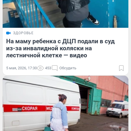
ЗДОРОВЬЕ
На маму ребенка с ДЦП подали в суд
из-за инвалидной коляски на
лестничной клетке — видео
5 мая, 2026, 17:30
453
Обсудить