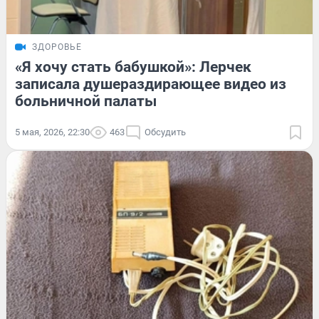
ЗДОРОВЬЕ
«Я хочу стать бабушкой»: Лерчек
записала душераздирающее видео из
больничной палаты
5 мая, 2026, 22:30
463
Обсудить