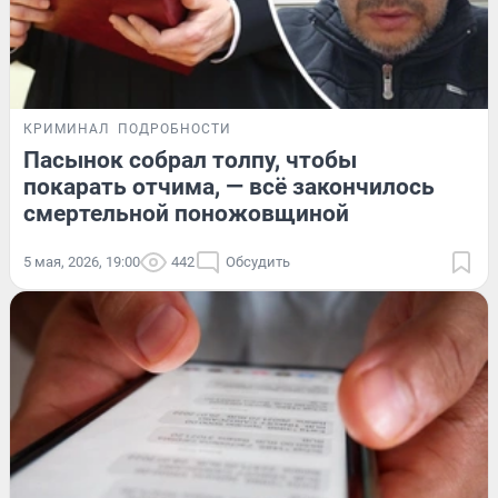
КРИМИНАЛ
ПОДРОБНОСТИ
Пасынок собрал толпу, чтобы
покарать отчима, — всё закончилось
смертельной поножовщиной
5 мая, 2026, 19:00
442
Обсудить