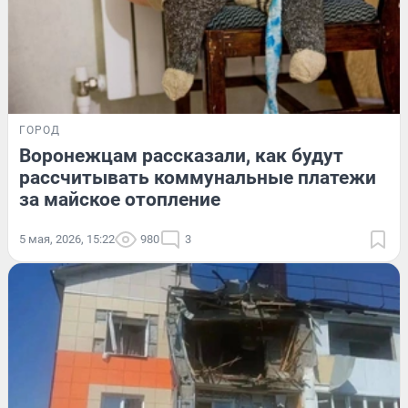
ГОРОД
Воронежцам рассказали, как будут
рассчитывать коммунальные платежи
за майское отопление
5 мая, 2026, 15:22
980
3