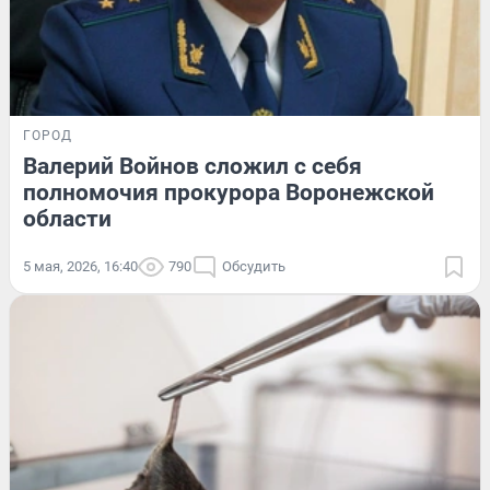
ГОРОД
Валерий Войнов сложил с себя
полномочия прокурора Воронежской
области
5 мая, 2026, 16:40
790
Обсудить