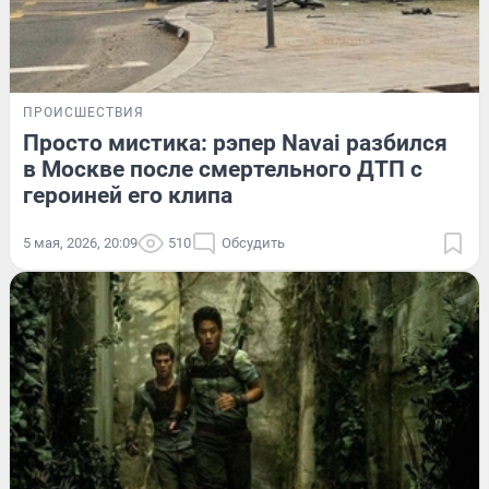
ПРОИСШЕСТВИЯ
Просто мистика: рэпер Navai разбился
в Москве после смертельного ДТП с
героиней его клипа
5 мая, 2026, 20:09
510
Обсудить