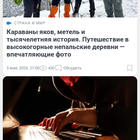
СТРАНА И МИР
Караваны яков, метель и
тысячелетняя история. Путешествие в
высокогорные непальские деревни —
впечатляющие фото
5 мая, 2026, 21:00
430
Обсудить