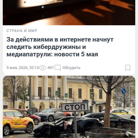
СТРАНА И МИР
За действиями в интернете начнут
следить кибердружины и
медиапатрули: новости 5 мая
5 мая, 2026, 20:13
491
Обсудить