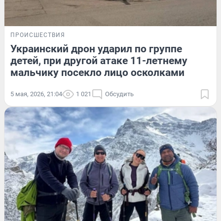
ПРОИСШЕСТВИЯ
Украинский дрон ударил по группе
детей, при другой атаке 11-летнему
мальчику посекло лицо осколками
5 мая, 2026, 21:04
1 021
Обсудить