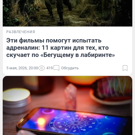
РАЗВЛЕЧЕНИЯ
Эти фильмы помогут испытать
адреналин: 11 картин для тех, кто
скучает по «Бегущему в лабиринте»
5 мая, 2026, 20:00
419
Обсудить