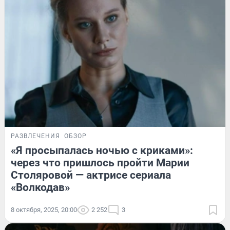
РАЗВЛЕЧЕНИЯ
ОБЗОР
«Я просыпалась ночью с криками»:
через что пришлось пройти Марии
Столяровой — актрисе сериала
«Волкодав»
8 октября, 2025, 20:00
2 252
3