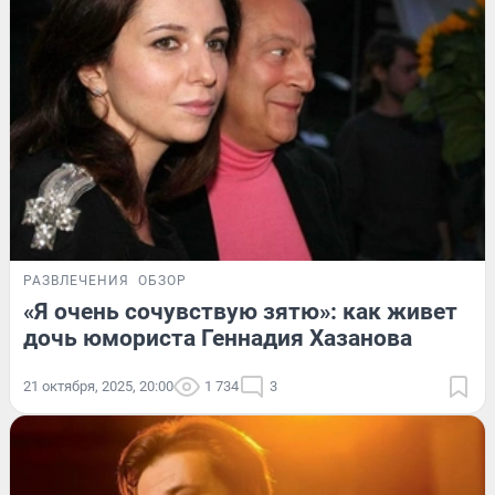
РАЗВЛЕЧЕНИЯ
ОБЗОР
«Я очень сочувствую зятю»: как живет
дочь юмориста Геннадия Хазанова
21 октября, 2025, 20:00
1 734
3