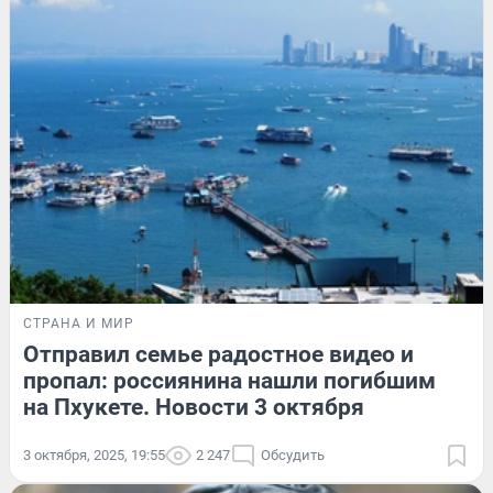
СТРАНА И МИР
Отправил семье радостное видео и
пропал: россиянина нашли погибшим
на Пхукете. Новости 3 октября
3 октября, 2025, 19:55
2 247
Обсудить