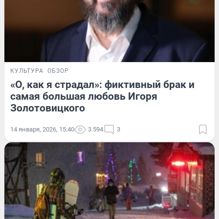
КУЛЬТУРА
ОБЗОР
«О, как я страдал»: фиктивный брак и
самая большая любовь Игоря
Золотовицкого
14 января, 2026, 15:40
3 594
3