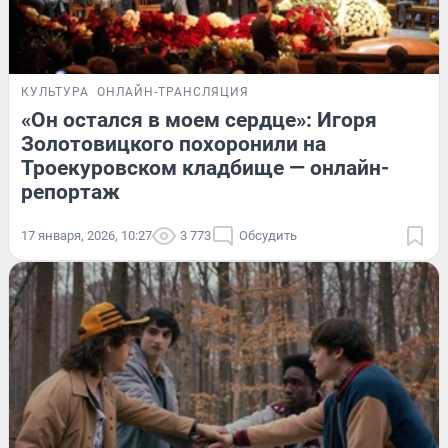
КУЛЬТУРА
ОНЛАЙН-ТРАНСЛЯЦИЯ
«Он остался в моем сердце»: Игоря
Золотовицкого похоронили на
Троекуровском кладбище — онлайн-
репортаж
17 января, 2026, 10:27
3 773
Обсудить