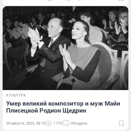
КУЛЬТУРА
Умер великий композитор и муж Майи
Плисецкой Родион Щедрин
29 августа, 2025, 08:15
1 772
Обсудить