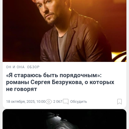
ОН И ОНА
ОБЗОР
«Я стараюсь быть порядочным»:
романы Сергея Безрукова, о которых
не говорят
18 октября, 2025, 10:00
2 067
Обсудить