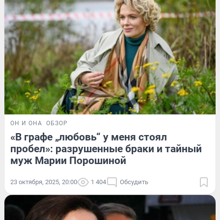
ОН И ОНА
ОБЗОР
«В графе „любовь“ у меня стоял
пробел»: разрушенные браки и тайный
муж Марии Порошиной
23 октября, 2025, 20:00
1 404
Обсудить