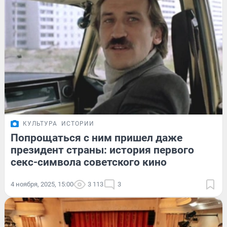
КУЛЬТУРА
ИСТОРИИ
Попрощаться с ним пришел даже
президент страны: история первого
секс-символа советского кино
4 ноября, 2025, 15:00
3 113
3