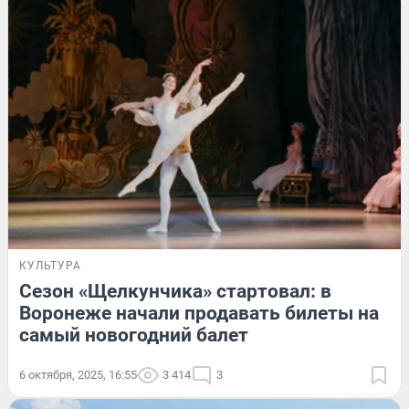
КУЛЬТУРА
Сезон «Щелкунчика» стартовал: в
Воронеже начали продавать билеты на
самый новогодний балет
6 октября, 2025, 16:55
3 414
3