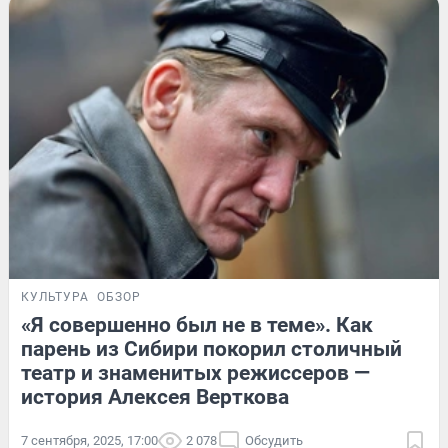
КУЛЬТУРА
ОБЗОР
«Я совершенно был не в теме». Как
парень из Сибири покорил столичный
театр и знаменитых режиссеров —
история Алексея Верткова
7 сентября, 2025, 17:00
2 078
Обсудить