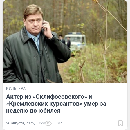
КУЛЬТУРА
Актер из «Склифосовского» и
«Кремлевских курсантов» умер за
неделю до юбилея
26 августа, 2025, 13:28
1 782