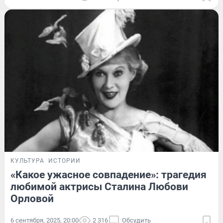
КУЛЬТУРА
ИСТОРИИ
«Какое ужасное совпадение»: трагедия
любимой актрисы Сталина Любови
Орловой
6 сентября, 2025, 20:00
2 316
Обсудить