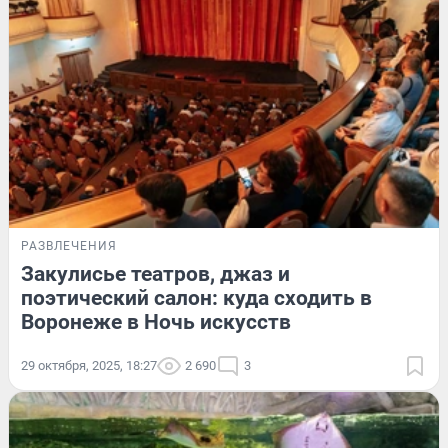
РАЗВЛЕЧЕНИЯ
Закулисье театров, джаз и
поэтический салон: куда сходить в
Воронеже в Ночь искусств
29 октября, 2025, 18:27
2 690
3